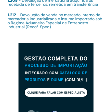
1.209
- Devolução de mercadoria adquirida ou
recebida de terceiros, remetida em transferência
1.212
- Devolução de venda no mercado interno de
mercadoria industrializada e insumo importado sob
o Regime Aduaneiro Especial de Entreposto
Industrial (Recof-Sped)